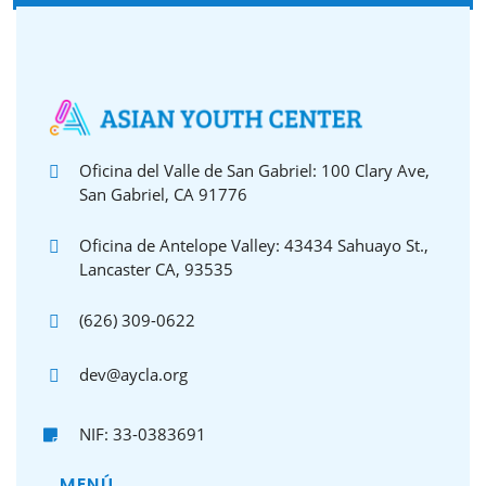
Oficina del Valle de San Gabriel: 100 Clary Ave,
San Gabriel, CA 91776
Oficina de Antelope Valley: 43434 Sahuayo St.,
Lancaster CA, 93535
(626) 309-0622
dev@aycla.org
NIF: 33-0383691
MENÚ