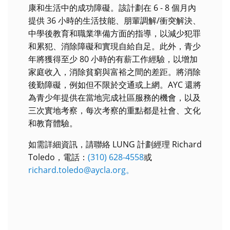
康和生活中的成功障礙。該計劃在 6 - 8 個月內
提供 36 小時的生活技能、朋輩調解/衝突解決、
中學後教育和職業準備方面的指導，以減少犯罪
和累犯、消除障礙和實現自給自足。此外，青少
年將獲得至少 80 小時的有薪工作經驗，以增加
家庭收入，消除貧窮與富裕之間的差距。將消除
後勤障礙，例如但不限於交通或上網。AYC 還將
為青少年提供在當地完成社區服務的機會，以及
三次實地考察，每次考察的重點都是社會、文化
和教育體驗。
如需詳細資訊，請聯絡 LUNG 計劃經理 Richard
Toledo，電話：
(310) 628-4558
或
richard.toledo@aycla.org。