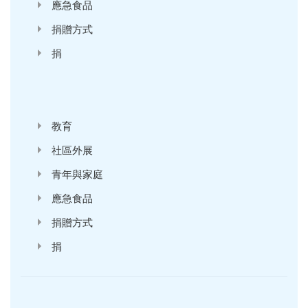
應急食品
捐贈方式
捐
'
教育
社區外展
青年與家庭
應急食品
捐贈方式
捐