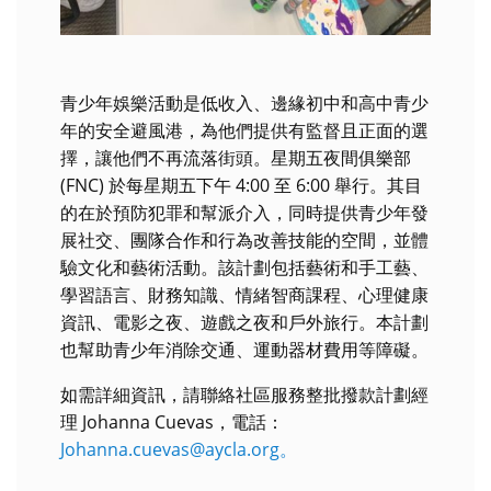
青少年娛樂活動是低收入、邊緣初中和高中青少
年的安全避風港，為他們提供有監督且正面的選
擇，讓他們不再流落街頭。星期五夜間俱樂部
(FNC) 於每星期五下午 4:00 至 6:00 舉行。其目
的在於預防犯罪和幫派介入，同時提供青少年發
展社交、團隊合作和行為改善技能的空間，並體
驗文化和藝術活動。該計劃包括藝術和手工藝、
學習語言、財務知識、情緒智商課程、心理健康
資訊、電影之夜、遊戲之夜和戶外旅行。本計劃
也幫助青少年消除交通、運動器材費用等障礙。
如需詳細資訊，請聯絡社區服務整批撥款計劃經
理 Johanna Cuevas，電話：
Johanna.cuevas@aycla.org。