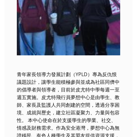
青年家長領導力發展計劃（YPLD）專為反仇恨
議題設計，讓學生能積極參與並成為社區同儕中
的倡導者與領導者，目前於皮尤特中學每週一至
週五實施。皮尤特飛行員夢想中心是由學生、教
師、家長及監護人共同創建的空間，透過分享困
境、成就與歷史，建立社區凝聚力、力量與包容
性。 本中心使命在於支援學生的學業、社交、
情感及財務需求。作為安全港灣，夢想中心為無
證移民、有色人種學生及其盟友提供資源支援，