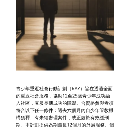
青少年重返社會行動計劃（RAY）旨在透過全面
的重返社會服務，協助12至25歲青少年成功融
入社區，克服長期成功的障礙。合資格參與者須
符合以下任一條件：過去六個月內自少年管教機
構獲釋、有未結審理案件，或正處於有效緩刑
期。本計劃提供為期最長12個月的外展服務、個