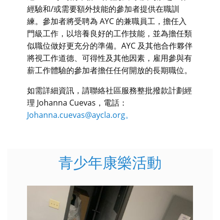
經驗和/或需要額外技能的參加者提供在職訓
練。參加者將受聘為 AYC 的兼職員工，擔任入
門級工作，以培養良好的工作技能，並為擔任類
似職位做好更充分的準備。AYC 及其他合作夥伴
將視工作道德、可得性及其他因素，雇用參與有
薪工作體驗的參加者擔任任何開放的長期職位。
如需詳細資訊，請聯絡社區服務整批撥款計劃經
理 Johanna Cuevas，電話：
Johanna.cuevas@aycla.org。
青少年康樂活動