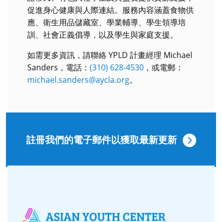
促進身心健康與人際連結。服務內容涵蓋食物供
應、衛生用品儲藏室、學業輔導、學生領導培
訓、社會正義倡導，以及學生與家庭支援。
如需更多資訊，請聯絡 YPLD 計畫經理 Michael
Sanders，電話：
(310) 628-4530
，或電郵：
michael.sanders@aycla.org
。
註冊我們的電子郵件以獲取最新更新