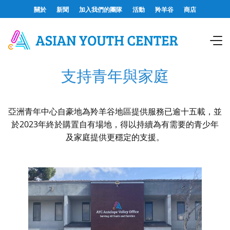
關於
新聞
加入我們的團隊
活動
羚羊谷
商店
支持青年與家庭
亞洲青年中心自豪地為羚羊谷地區提供服務已逾十五載，並
於2023年終於購置自有場地，得以持續為有需要的青少年
及家庭提供更穩定的支援。