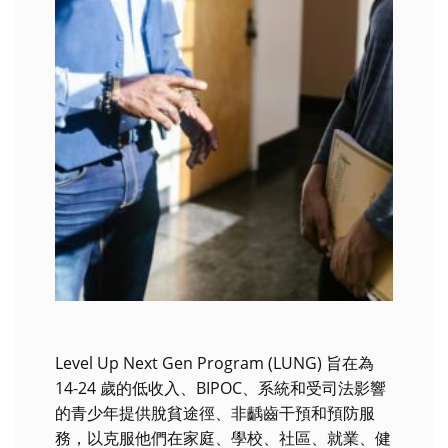
Level Up Next Gen Program (LUNG) 旨在為
14-24 歲的低收入、BIPOC、系統和受司法影響
的青少年提供脫貧途徑、非齲齒干預和預防服
務，以克服他們在家庭、學校、社區、就業、健