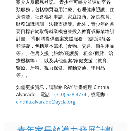
案介入及服務登記。 青少年可轉介並連結至各
類服務，包括物質濫用治療、心理健康照護、住
房資源、社會福利申請、家庭諮商、家長教育、
財務知識培訓、法律支援等。此外，青少年的首
要目標在於取得就業機會並投入教育或職業培訓
計畫。 導師將提供個案支援服務，協助消除各
類障礙，包括基本需求（食物、交通、衛生用品
等）、住房支援（旅館/庇護所、租金/房貸、治
療機構等），以及其他個案/家庭支援（教育、
醫療、牙科、視力保健、運動交通、學用品
等）。
如需更多資訊，請聯絡 RAY 計畫經理 Cinthia
Alvarado，電話：
(310) 628-4774
，或電郵：
cinthia.alvarado@aycla.org
。
青年家長領導力發展計劃