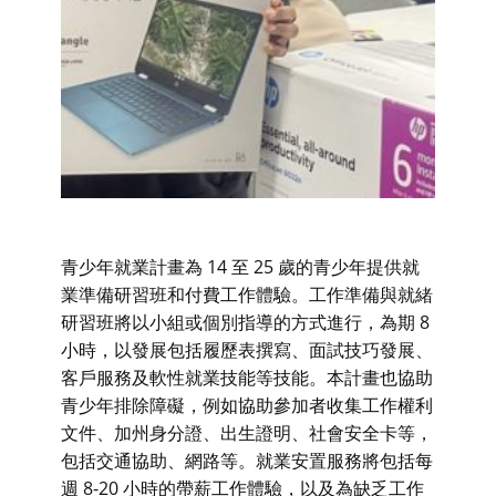
青少年就業計畫為 14 至 25 歲的青少年提供就
業準備研習班和付費工作體驗。工作準備與就緒
研習班將以小組或個別指導的方式進行，為期 8
小時，以發展包括履歷表撰寫、面試技巧發展、
客戶服務及軟性就業技能等技能。本計畫也協助
青少年排除障礙，例如協助參加者收集工作權利
文件、加州身分證、出生證明、社會安全卡等，
包括交通協助、網路等。就業安置服務將包括每
週 8-20 小時的帶薪工作體驗，以及為缺乏工作