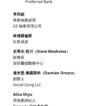
Preferred Bank
李邦妮
商業物業經理
GE 物業管理公司
林佛羅倫斯
社群成員
史蒂夫·前川（Steve Maekawa
）
財務長
加菲爾德醫療中心
達米恩·奧羅斯科（Damien Orozco
）
創辦人
Xocial Gong LLC
Alice Shyu
房地產經紀人