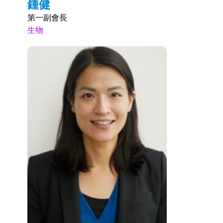
鍾健
第一副會長
生物