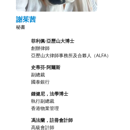
謝茱茜
秘書
菲利佩·亞歷山大博士
創辦律師
亞歷山大律師事務所及合夥人（ALFA）
史蒂芬·阿爾斯
副總裁
國泰銀行
鍾健尼，法學博士
執行副總裁
香港物業管理
馮法蘭，註冊會計師
高級會計師