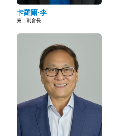
卡羅爾·李
第二副會長