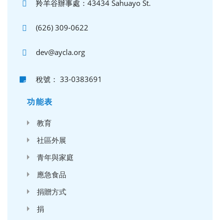
羚羊谷辦事處：43434 Sahuayo St.
(626) 309-0622
dev@aycla.org
稅號： 33-0383691
功能表
教育
社區外展
青年與家庭
應急食品
捐贈方式
捐