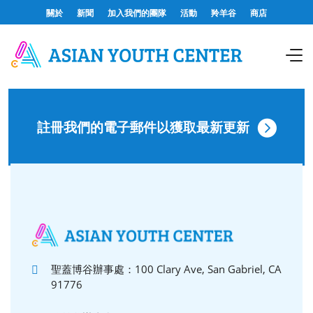
關於
新聞
加入我們的團隊
活動
羚羊谷
商店
註冊我們的電子郵件以獲取最新更新
聖蓋博谷辦事處：100 Clary Ave, San Gabriel, CA
91776