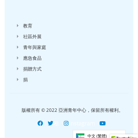
'
教育
社區外展
青年與家庭
應急食品
捐贈方式
捐
版權所有 © 2022 亞洲青年中心，保留所有權利。
唽
Instagram
中文 (繁體)