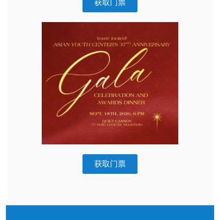
获取门票
获取门票