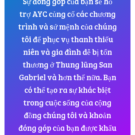
Sự đóng góp của bạn sẽ hỗ
trợ AYC củng cố các chương
trình và sứ mệnh của chúng
tôi để phục vụ thanh thiếu
niên và gia đình dễ bị tổn
thương ở Thung lũng San
Gabriel và hơn thế nữa. Bạn
có thể tạo ra sự khác biệt
trong cuộc sống của cộng
đồng chúng tôi và khoản
đóng góp của bạn được khấu