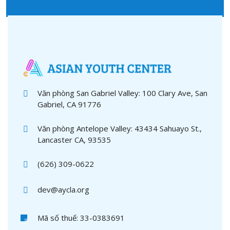
Văn phòng San Gabriel Valley: 100 Clary Ave, San
Gabriel, CA 91776
Văn phòng Antelope Valley: 43434 Sahuayo St.,
Lancaster CA, 93535
(626) 309-0622
dev@aycla.org
Mã số thuế: 33-0383691