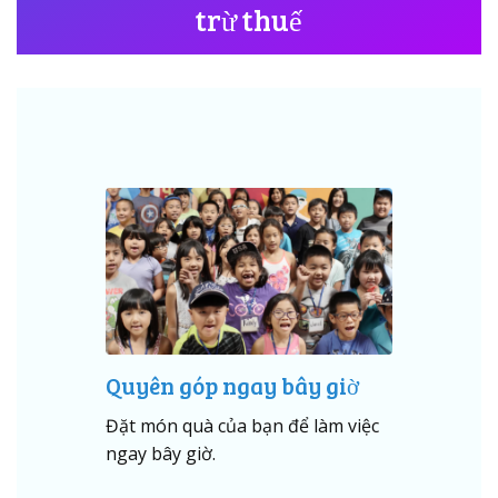
trừ thuế
Quyên góp ngay bây giờ
Đặt món quà của bạn để làm việc
ngay bây giờ.