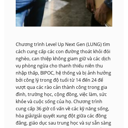
Chương trình Level Up Next Gen (LUNG) tìm
cách cung cấp các con đường thoát khỏi đói
nghèo, can thiệp không giam giữ và các dịch
vụ phòng ngừa cho thanh thiếu niên thu
nhập thấp, BIPOC, hệ thống và bị ảnh hưởng
bởi công lý trong độ tuổi từ 14 đến 24 để
vượt qua các rào cản thành công trong gia
đình, trường học, cộng đồng, việc làm, sức
khỏe và cuộc sống của họ. Chương trình
cung cấp 36 giờ cố vấn về các kỹ năng sống,
hòa giải/giải quyết xung đột giữa các đồng
đẳng, giáo dục sau trung học và sự sẵn sàng