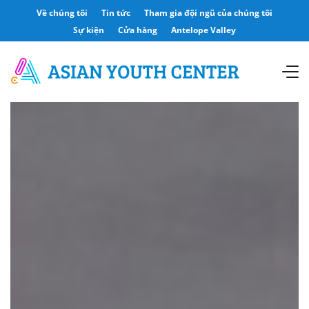
Về chúng tôi
Tin tức
Tham gia đội ngũ của chúng tôi
Sự kiện
Cửa hàng
Antelope Valley