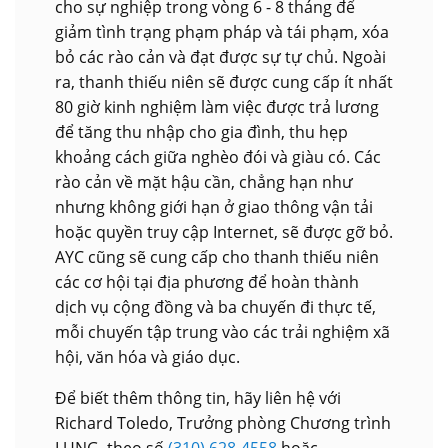
cho sự nghiệp trong vòng 6 - 8 tháng để
giảm tình trạng phạm pháp và tái phạm, xóa
bỏ các rào cản và đạt được sự tự chủ. Ngoài
ra, thanh thiếu niên sẽ được cung cấp ít nhất
80 giờ kinh nghiệm làm việc được trả lương
để tăng thu nhập cho gia đình, thu hẹp
khoảng cách giữa nghèo đói và giàu có. Các
rào cản về mặt hậu cần, chẳng hạn như
nhưng không giới hạn ở giao thông vận tải
hoặc quyền truy cập Internet, sẽ được gỡ bỏ.
AYC cũng sẽ cung cấp cho thanh thiếu niên
các cơ hội tại địa phương để hoàn thành
dịch vụ cộng đồng và ba chuyến đi thực tế,
mỗi chuyến tập trung vào các trải nghiệm xã
hội, văn hóa và giáo dục.
Để biết thêm thông tin, hãy liên hệ với
Richard Toledo, Trưởng phòng Chương trình