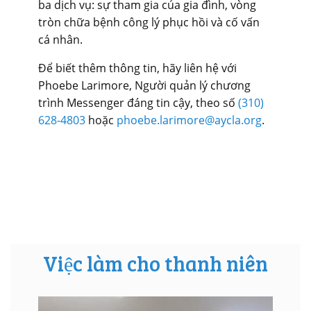
ba dịch vụ: sự tham gia của gia đình, vòng
tròn chữa bệnh công lý phục hồi và cố vấn
cá nhân
.
Để biết thêm thông tin, hãy liên hệ với
Phoebe Larimore, Người quản lý chương
trình Messenger đáng tin cậy, theo số
(310)
628-4803
hoặc
phoebe.larimore@aycla.org
.
Việc làm cho thanh niên