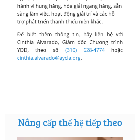
hành vi hung hăng, hòa giải ngang hàng, sẵn
sàng làm việc, hoạt động giải trí và các hỗ
trợ phát triển thanh thiếu niên khác.
Để biết thêm thông tin, hãy liên hệ với
Cinthia Alvarado, Giám đốc Chương trình
YDD,
theo số
(310) 628-4774
hoặc
cinthia.alvarado@aycla.org
.
Nâng cấp thế hệ tiếp theo