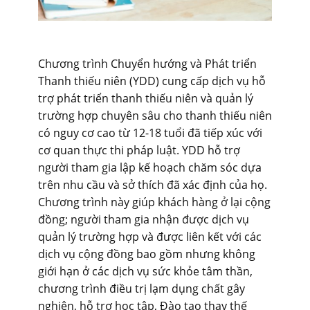
Chương trình Chuyển hướng và Phát triển
Thanh thiếu niên (YDD) cung cấp dịch vụ hỗ
trợ phát triển thanh thiếu niên và quản lý
trường hợp chuyên sâu cho thanh thiếu niên
có nguy cơ cao từ 12-18 tuổi đã tiếp xúc với
cơ quan thực thi pháp luật. YDD hỗ trợ
người tham gia lập kế hoạch chăm sóc dựa
trên nhu cầu và sở thích đã xác định của họ.
Chương trình này giúp khách hàng ở lại cộng
đồng; người tham gia nhận được dịch vụ
quản lý trường hợp và được liên kết với các
dịch vụ cộng đồng bao gồm nhưng không
giới hạn ở các dịch vụ sức khỏe tâm thần,
chương trình điều trị lạm dụng chất gây
nghiện, hỗ trợ học tập, Đào tạo thay thế